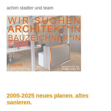
achim stadter und team
2005-2025 neues planen. altes
sanieren.